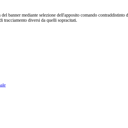
sura del banner mediante selezione dell'apposito comando contraddistinto 
i tracciamento diversi da quelli sopracitati.
nale