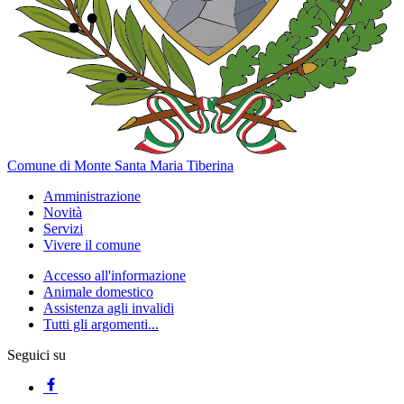
Comune di Monte Santa Maria Tiberina
Amministrazione
Novità
Servizi
Vivere il comune
Accesso all'informazione
Animale domestico
Assistenza agli invalidi
Tutti gli argomenti...
Seguici su