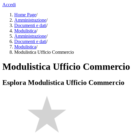
Accedi
Home Page
/
Amministrazione
/
Documenti e dati
/
Modulistica
/
Amministrazione
/
Documenti e dati
/
Modulistica
/
Modulistica Ufficio Commercio
Modulistica Ufficio Commercio
Esplora Modulistica Ufficio Commercio