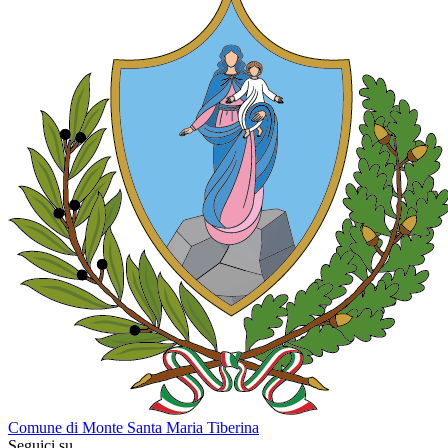
Comune di Monte Santa Maria Tiberina
Seguici su