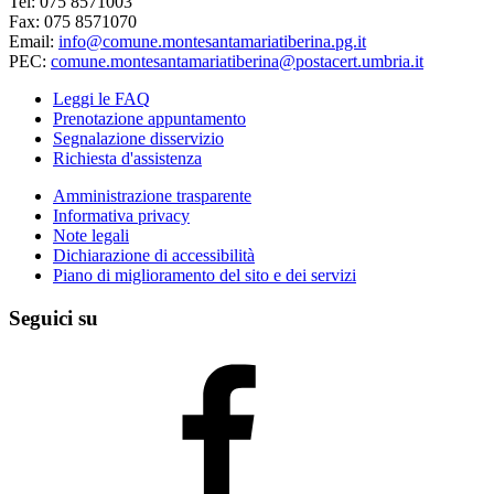
Tel: 075 8571003
Fax: 075 8571070
Email:
info@comune.montesantamariatiberina.pg.it
PEC:
comune.montesantamariatiberina@postacert.umbria.it
Leggi le FAQ
Prenotazione appuntamento
Segnalazione disservizio
Richiesta d'assistenza
Amministrazione trasparente
Informativa privacy
Note legali
Dichiarazione di accessibilità
Piano di miglioramento del sito e dei servizi
Seguici su