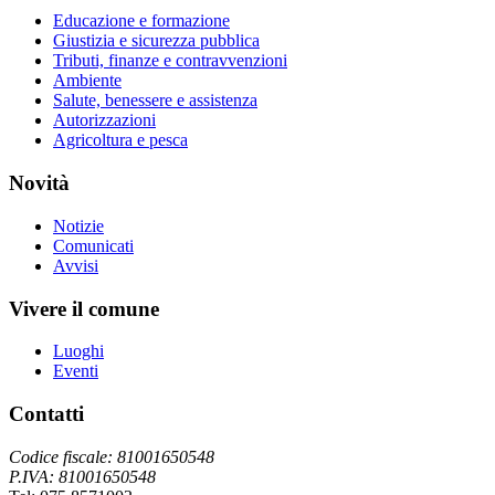
Educazione e formazione
Giustizia e sicurezza pubblica
Tributi, finanze e contravvenzioni
Ambiente
Salute, benessere e assistenza
Autorizzazioni
Agricoltura e pesca
Novità
Notizie
Comunicati
Avvisi
Vivere il comune
Luoghi
Eventi
Contatti
Codice fiscale: 81001650548
P.IVA: 81001650548