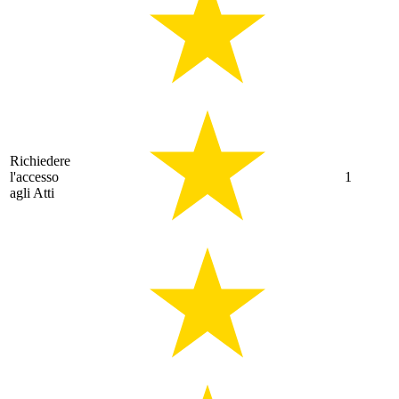
Richiedere
l'accesso
1
agli Atti