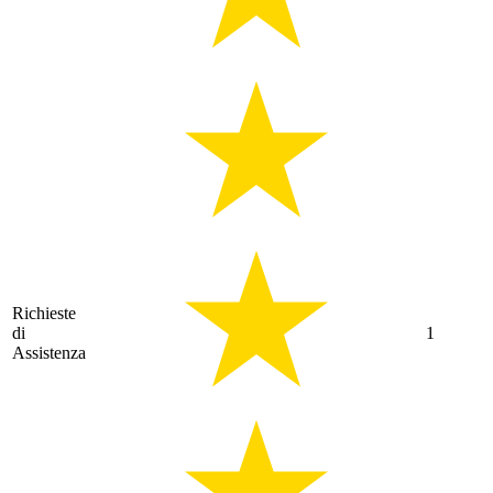
Richieste
di
1
Assistenza