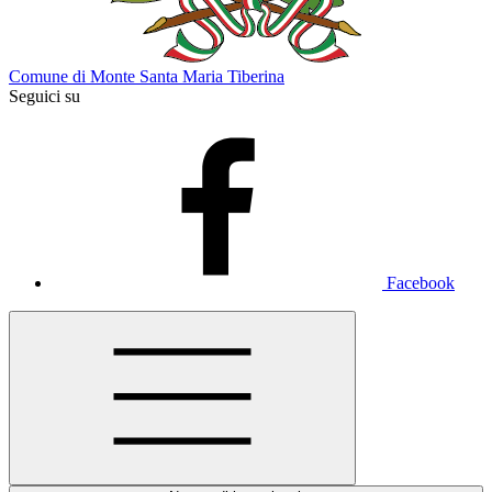
Comune di Monte Santa Maria Tiberina
Seguici su
Facebook