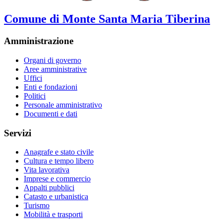
Comune di Monte Santa Maria Tiberina
Amministrazione
Organi di governo
Aree amministrative
Uffici
Enti e fondazioni
Politici
Personale amministrativo
Documenti e dati
Servizi
Anagrafe e stato civile
Cultura e tempo libero
Vita lavorativa
Imprese e commercio
Appalti pubblici
Catasto e urbanistica
Turismo
Mobilità e trasporti