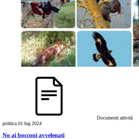
Documenti attività
politica
01 lug 2024
No ai bocconi avvelenati