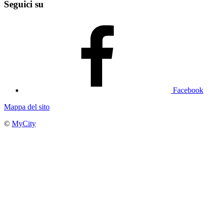
Seguici su
Facebook
Mappa del sito
©
MyCity