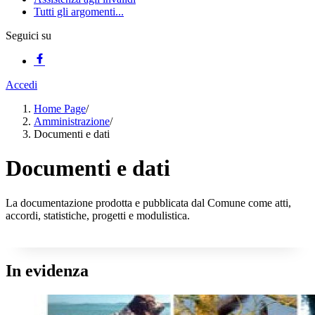
Tutti gli argomenti...
Seguici su
Accedi
Home Page
/
Amministrazione
/
Documenti e dati
Documenti e dati
La documentazione prodotta e pubblicata dal Comune come atti,
accordi, statistiche, progetti e modulistica.
In evidenza