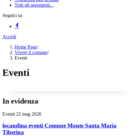
Tutti gli argomenti...
Seguici su
Accedi
Home Page
/
Vivere il comune
/
Eventi
Eventi
In evidenza
Eventi
22 mag 2026
locandina eventi Comune Monte Santa Maria
Tiberina