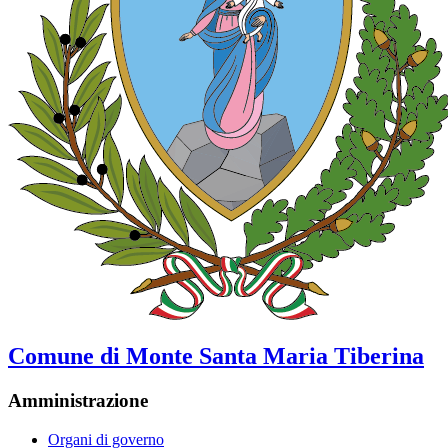
Comune di Monte Santa Maria Tiberina
Amministrazione
Organi di governo