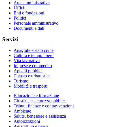
Aree amministrative
Uffici
Enti e fondazioni
Politici
Personale amministrativo
Documenti e dati
Servizi
Anagrafe e stato civile
Cultura e tempo libero
Vita lavorativa
Imprese e commercio
Appalti pubblici
Catasto e urbanistica
Turismo
Mobilità e trasporti
Educazione e formazione
Giustizia e sicurezza pubblica
Tributi, finanze e contravvenzioni
Ambiente
Salute, benessere e assistenza
Autorizzazioni
Agricoltura e pesca